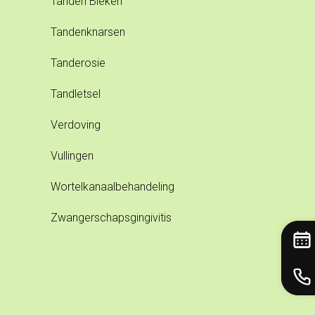
Tanden Bleken
Tandenknarsen
Tanderosie
Tandletsel
Verdoving
Vullingen
Wortelkanaalbehandeling
Zwangerschapsgingivitis