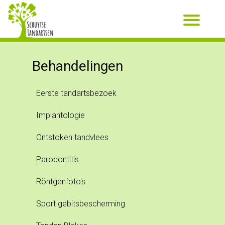
Behandelingen
Eerste tandartsbezoek
Implantologie
Ontstoken tandvlees
Parodontitis
Röntgenfoto's
Sport gebitsbescherming