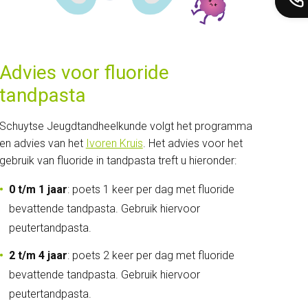
Advies voor fluoride
tandpasta
Schuytse Jeugdtandheelkunde volgt het programma
en advies van het
Ivoren Kruis
. Het advies voor het
gebruik van fluoride in tandpasta treft u hieronder:
0 t/m 1 jaar
: poets 1 keer per dag met fluoride
bevattende tandpasta. Gebruik hiervoor
peutertandpasta.
2 t/m 4 jaar
: poets 2 keer per dag met fluoride
bevattende tandpasta. Gebruik hiervoor
peutertandpasta.