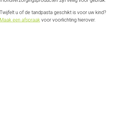
mondverzorgingsproducten zijn veilig voor gebruik.
Twijfelt u of de tandpasta geschikt is voor uw kind?
Maak een afspraak
voor voorlichting hierover.